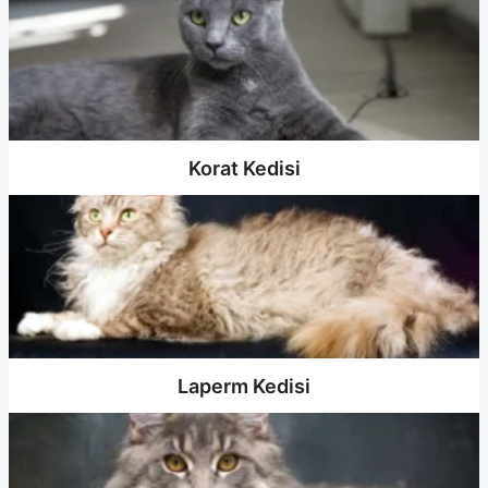
Korat Kedisi
Laperm Kedisi