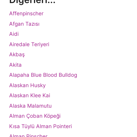
Affenpinscher
Afgan Tazısı
Aidi
Airedale Teriyeri
Akbaş
Akita
Alapaha Blue Blood Bulldog
Alaskan Husky
Alaskan Klee Kai
Alaska Malamutu
Alman Çoban Köpeği
Kısa Tüylü Alman Pointeri
Alman Pinscher