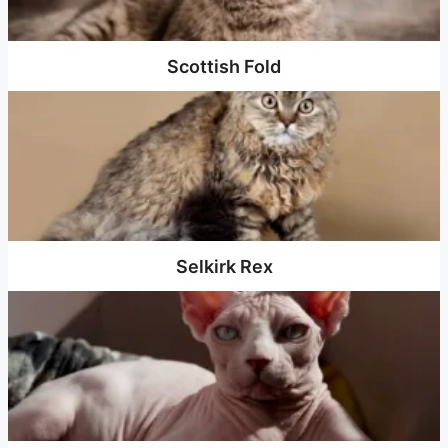
Scottish Fold
Selkirk Rex