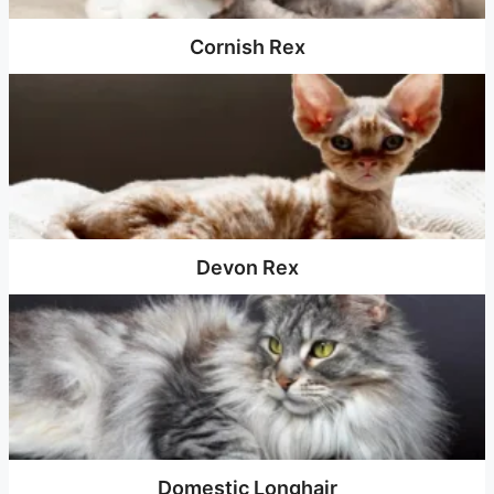
Cornish Rex
Devon Rex
Domestic Longhair