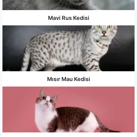
Mavi Rus Kedisi
Mısır Mau Kedisi