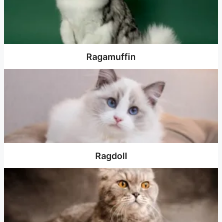
Ragamuffin
Ragdoll