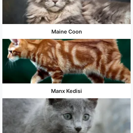
Maine Coon
Manx Kedisi