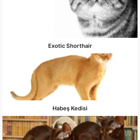
Exotic Shorthair
Habeş Kedisi