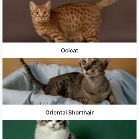
Ocicat
Oriental Shorthair