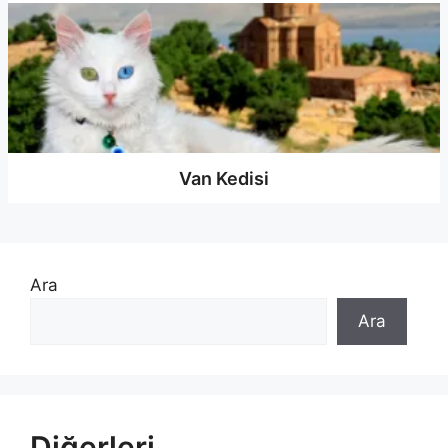
Van Kedisi
Ara
Ara
Diğerleri...