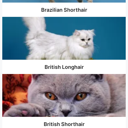
Brazilian Shorthair
British Longhair
British Shorthair