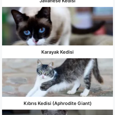
Javanese Kedisi
Karayak Kedisi
Kıbrıs Kedisi (Aphrodite Giant)