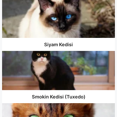
Siyam Kedisi
Smokin Kedisi (Tuxedo)