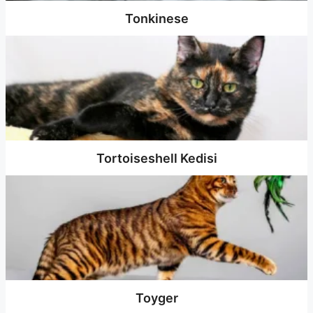
Tonkinese
Tortoiseshell Kedisi
Toyger