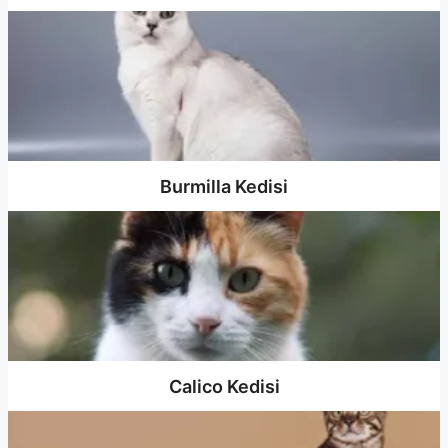
Burmilla Kedisi
Calico Kedisi