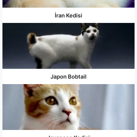
İran Kedisi
Japon Bobtail