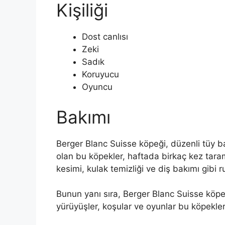
Kişiliği
Dost canlısı
Zeki
Sadık
Koruyucu
Oyuncu
Bakımı
Berger Blanc Suisse köpeği, düzenli tüy bak
olan bu köpekler, haftada birkaç kez taram
kesimi, kulak temizliği ve diş bakımı gibi 
Bunun yanı sıra, Berger Blanc Suisse köpe
yürüyüşler, koşular ve oyunlar bu köpekler