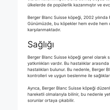
ülkelerde de popülerlik kazanmıştır ve evc
Berger Blanc Suisse köpeği, 2002 yılında FC
Günümüzde, bu köpekler hem evde hem de 
karşılanmaktadır.
Sağlığı
Berger Blanc Suisse köpeği genel olarak sağl
yatkınlıkları vardır. Bu hastalıklar arasında
hastalıkları bulunur. Bu nedenle, Berger B
kontrolleri ve uygun beslenme ile sağlıkla
Ayrıca, Berger Blanc Suisse köpeği düzenli
hareketli olmalarıyla bilinir, bu nedenle ye
sorunlar ortaya çıkabilir.