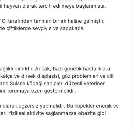
il hayvan olarak tercih edilmeye başlanmıştır.
I tarafından tanınan bir ırk haline gelmiştir.
çiftliklerde sevgiyle ve sadakatle
ıklı bir ırktır. Ancak, bazı genetik hastalıklara
 kalça ve dirsek displazisi, göz problemleri ve cilt
lanc Suisse köpeği sahipleri düzenli veteriner
rını korumaya özen göstermelidir.
 olarak egzersiz yapmalıdır. Bu köpekler enerjik ve
terli fiziksel aktivite sağlanmazsa obezite gibi