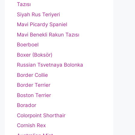
Tazısı
Siyah Rus Teriyeri
Mavi Picardy Spaniel
Mavi Benekli Rakun Tazısı
Boerboel
Boxer (Boksör)
Russian Tsvetnaya Bolonka
Border Collie
Border Terrier
Boston Terrier
Borador
Colorpoint Shorthair
Cornish Rex