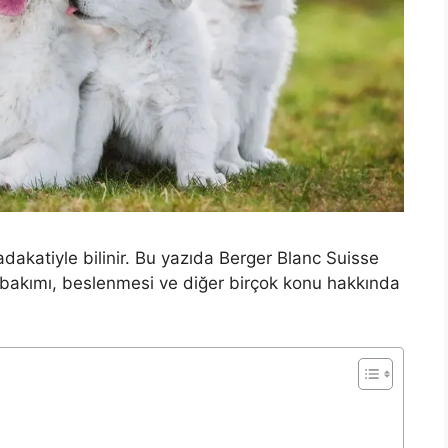
adakatiyle bilinir. Bu yazıda Berger Blanc Suisse
liği, bakımı, beslenmesi ve diğer birçok konu hakkında