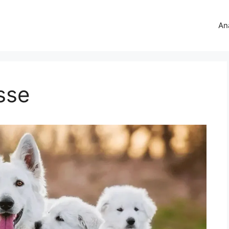
An
sse