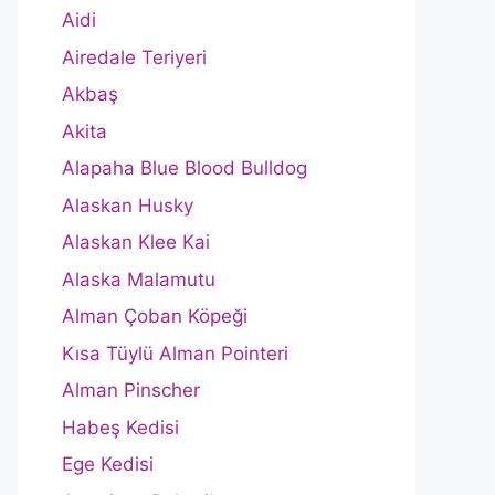
Aidi
Airedale Teriyeri
Akbaş
Akita
Alapaha Blue Blood Bulldog
Alaskan Husky
Alaskan Klee Kai
Alaska Malamutu
Alman Çoban Köpeği
Kısa Tüylü Alman Pointeri
Alman Pinscher
Habeş Kedisi
Ege Kedisi