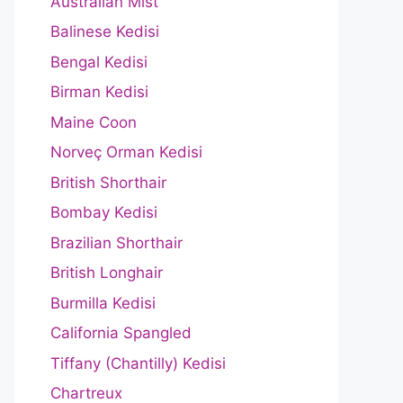
Australian Mist
Balinese Kedisi
Bengal Kedisi
Birman Kedisi
Maine Coon
Norveç Orman Kedisi
British Shorthair
Bombay Kedisi
Brazilian Shorthair
British Longhair
Burmilla Kedisi
California Spangled
Tiffany (Chantilly) Kedisi
Chartreux