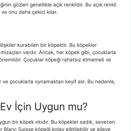
nin gözleri genellikle açık renklidir. Bu açık renkli
 ve onu daha çekici kılar.
lişkiler kurabilen bir köpektir. Bu köpekler
 mizaçları vardır. Ancak, her köpek gibi, çocuklarla
 önemlidir. Çocuklar köpeği rahatsız etmemeli ve
r ve çocuklarla oynamaktan keyif alır. Bu nedenle,
 Ev İçin Uygun mu?
ygun bir köpek ırkıdır. Bu köpekler sadık, sevecen
er Blanc Suisse köpeği kolay eğitilebilir ve aileye