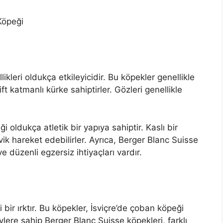
Köpeği
ikleri oldukça etkileyicidir. Bu köpekler genellikle
ift katmanlı kürke sahiptirler. Gözleri genellikle
 oldukça atletik bir yapıya sahiptir. Kaslı bir
ik hareket edebilirler. Ayrıca, Berger Blanc Suisse
e düzenli egzersiz ihtiyaçları vardır.
 bir ırktır. Bu köpekler, İsviçre’de çoban köpeği
ylere sahip Berger Blanc Suisse köpekleri, farklı