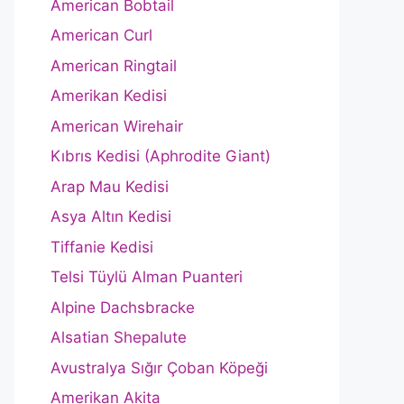
American Bobtail
American Curl
American Ringtail
Amerikan Kedisi
American Wirehair
Kıbrıs Kedisi (Aphrodite Giant)
Arap Mau Kedisi
Asya Altın Kedisi
Tiffanie Kedisi
Telsi Tüylü Alman Puanteri
Alpine Dachsbracke
Alsatian Shepalute
Avustralya Sığır Çoban Köpeği
Amerikan Akita