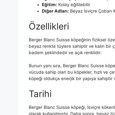
Eğitim:
Kolay eğitilebilir
Diğer Adları:
Beyaz İsviçre Çoban 
Özellikleri
Berger Blanc Suisse köpeğinin fiziksel özell
beyaz renkte tüylere sahiptir ve kalın bir ç
badem şeklindedir ve açık renklidir.
Bunun yanı sıra, Berger Blanc Suisse köpeği
vücuda sahip olan bu köpekler, hızlı ve çev
köpeği oldukça enerjik bir yapıya sahiptir v
Tarihi
Berger Blanc Suisse köpeği, İsviçre kökenli
olarak kullanılmıştır. Daha sonra, beyaz tü