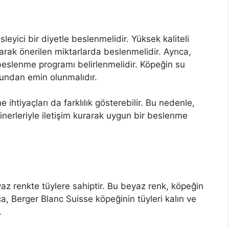
eyici bir diyetle beslenmelidir. Yüksek kaliteli
rak önerilen miktarlarda beslenmelidir. Ayrıca,
beslenme programı belirlenmelidir. Köpeğin su
undan emin olunmalıdır.
ihtiyaçları da farklılık gösterebilir. Bu nedenle,
inerleriyle iletişim kurarak uygun bir beslenme
az renkte tüylere sahiptir. Bu beyaz renk, köpeğin
ıca, Berger Blanc Suisse köpeğinin tüyleri kalın ve
.