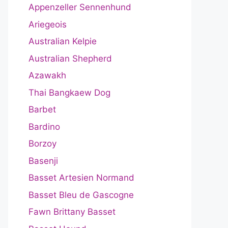
Appenzeller Sennenhund
Ariegeois
Australian Kelpie
Australian Shepherd
Azawakh
Thai Bangkaew Dog
Barbet
Bardino
Borzoy
Basenji
Basset Artesien Normand
Basset Bleu de Gascogne
Fawn Brittany Basset