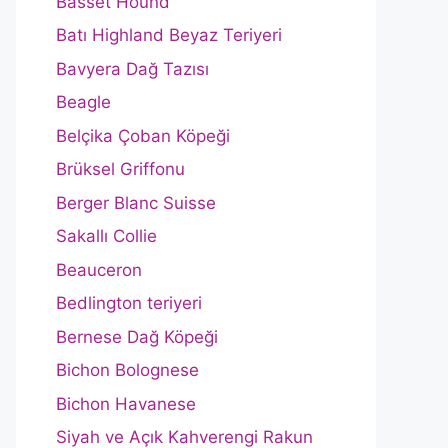
Basset Hound
Batı Highland Beyaz Teriyeri
Bavyera Dağ Tazısı
Beagle
Belçika Çoban Köpeği
Brüksel Griffonu
Berger Blanc Suisse
Sakallı Collie
Beauceron
Bedlington teriyeri
Bernese Dağ Köpeği
Bichon Bolognese
Bichon Havanese
Siyah ve Açık Kahverengi Rakun