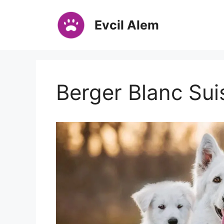
İçeriğe
atla
Evcil Alem
Berger Blanc Sui