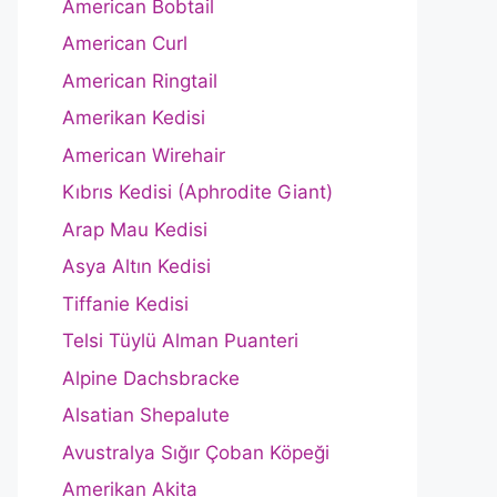
American Bobtail
American Curl
American Ringtail
Amerikan Kedisi
American Wirehair
Kıbrıs Kedisi (Aphrodite Giant)
Arap Mau Kedisi
Asya Altın Kedisi
Tiffanie Kedisi
Telsi Tüylü Alman Puanteri
Alpine Dachsbracke
Alsatian Shepalute
Avustralya Sığır Çoban Köpeği
Amerikan Akita