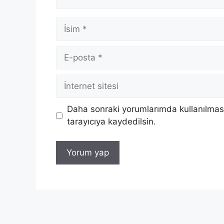
İsim
E-
posta
İnternet
sitesi
Daha sonraki yorumlarımda kullanılması
tarayıcıya kaydedilsin.