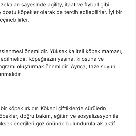
zekaları sayesinde agility, itaat ve flyball gibi
e dostu köpekler olarak da tercih edilebilirler. İyi bir
çinebilirler.
e beslenmesi önemlidir. Yüksek kaliteli köpek maması,
edilmelidir. Köpeğinizin yaşına, kilosuna ve
ogramı oluşturmak önemlidir. Ayrıca, taze suyun
nmalıdır.
bir köpek ırkıdır. Kökeni çiftliklerde sürülerin
öpekler, doğru bakım, eğitim ve sosyalizasyon ile
yüksek enerjileri göz önünde bulundurularak aktif
.