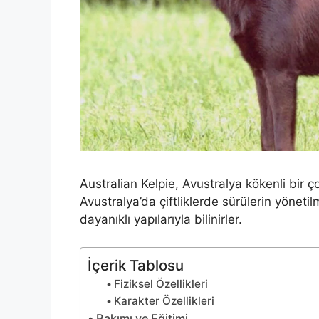
Australian Kelpie, Avustralya kökenli bir ço
Avustralya’da çiftliklerde sürülerin yönetil
dayanıklı yapılarıyla bilinirler.
İçerik Tablosu
Fiziksel Özellikleri
Karakter Özellikleri
Bakımı ve Eğitimi