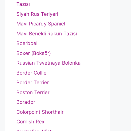
Tazısı
Siyah Rus Teriyeri
Mavi Picardy Spaniel
Mavi Benekli Rakun Tazısı
Boerboel
Boxer (Boksör)
Russian Tsvetnaya Bolonka
Border Collie
Border Terrier
Boston Terrier
Borador
Colorpoint Shorthair
Cornish Rex