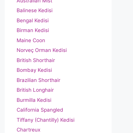
Australian Mist
Balinese Kedisi
Bengal Kedisi
Birman Kedisi
Maine Coon
Norveç Orman Kedisi
British Shorthair
Bombay Kedisi
Brazilian Shorthair
British Longhair
Burmilla Kedisi
California Spangled
Tiffany (Chantilly) Kedisi
Chartreux