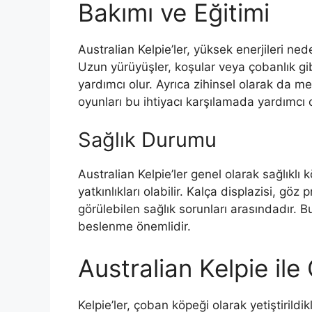
Bakımı ve Eğitimi
Australian Kelpie’ler, yüksek enerjileri ne
Uzun yürüyüşler, koşular veya çobanlık gibi 
yardımcı olur. Ayrıca zihinsel olarak da m
oyunları bu ihtiyacı karşılamada yardımcı ol
Sağlık Durumu
Australian Kelpie’ler genel olarak sağlıklı 
yatkınlıkları olabilir. Kalça displazisi, göz 
görülebilen sağlık sorunları arasındadır. B
beslenme önemlidir.
Australian Kelpie ile
Kelpie’ler, çoban köpeği olarak yetiştirildikl