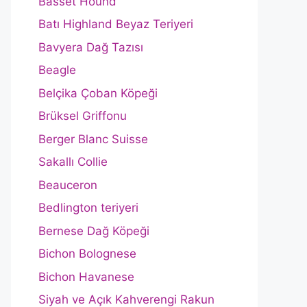
Basset Hound
Batı Highland Beyaz Teriyeri
Bavyera Dağ Tazısı
Beagle
Belçika Çoban Köpeği
Brüksel Griffonu
Berger Blanc Suisse
Sakallı Collie
Beauceron
Bedlington teriyeri
Bernese Dağ Köpeği
Bichon Bolognese
Bichon Havanese
Siyah ve Açık Kahverengi Rakun