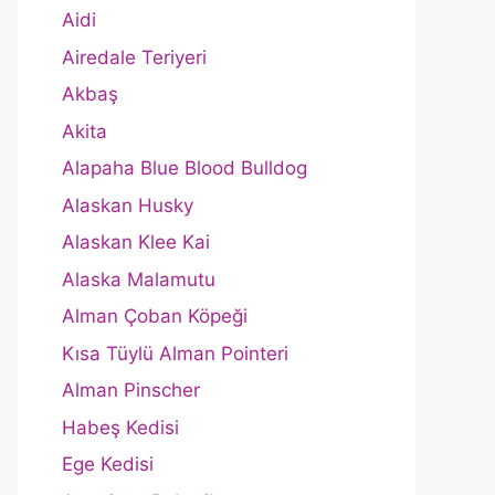
Aidi
Airedale Teriyeri
Akbaş
Akita
Alapaha Blue Blood Bulldog
Alaskan Husky
Alaskan Klee Kai
Alaska Malamutu
Alman Çoban Köpeği
Kısa Tüylü Alman Pointeri
Alman Pinscher
Habeş Kedisi
Ege Kedisi