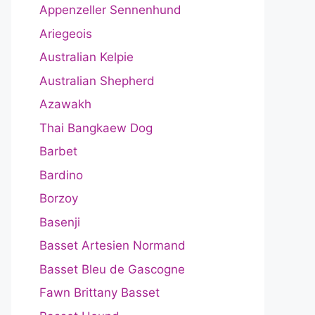
Appenzeller Sennenhund
Ariegeois
Australian Kelpie
Australian Shepherd
Azawakh
Thai Bangkaew Dog
Barbet
Bardino
Borzoy
Basenji
Basset Artesien Normand
Basset Bleu de Gascogne
Fawn Brittany Basset