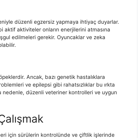
deniyle düzenli egzersiz yapmaya ihtiyaç duyarlar.
aktif aktiviteler onların enerjilerini atmasına
eşgul edilmeleri gerekir. Oyuncaklar ve zeka
abilir.
köpeklerdir. Ancak, bazı genetik hastalıklara
problemleri ve epilepsi gibi rahatsızlıklar bu ırkta
u nedenle, düzenli veteriner kontrolleri ve uygun
 Çalışmak
eri için sürülerin kontrolünde ve çiftlik işlerinde