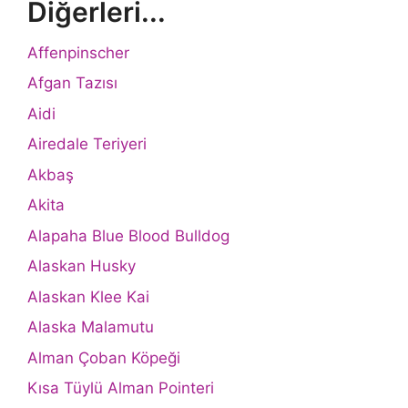
Diğerleri...
Affenpinscher
Afgan Tazısı
Aidi
Airedale Teriyeri
Akbaş
Akita
Alapaha Blue Blood Bulldog
Alaskan Husky
Alaskan Klee Kai
Alaska Malamutu
Alman Çoban Köpeği
Kısa Tüylü Alman Pointeri