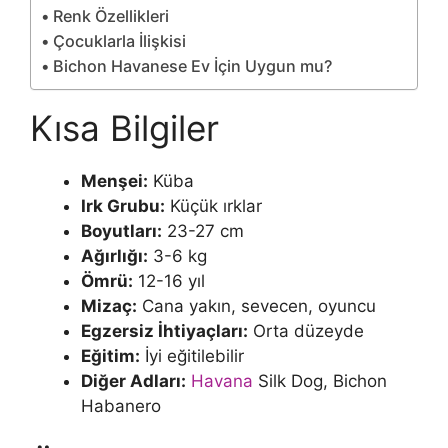
Renk Özellikleri
Çocuklarla İlişkisi
Bichon Havanese Ev İçin Uygun mu?
Kısa Bilgiler
Menşei:
Küba
Irk Grubu:
Küçük ırklar
Boyutları:
23-27 cm
Ağırlığı:
3-6 kg
Ömrü:
12-16 yıl
Mizaç:
Cana yakın, sevecen, oyuncu
Egzersiz İhtiyaçları:
Orta düzeyde
Eğitim:
İyi eğitilebilir
Diğer Adları:
Havana
Silk Dog, Bichon
Habanero