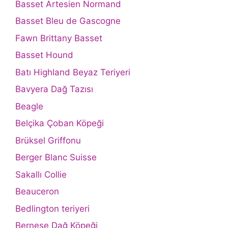
Basset Artesien Normand
Basset Bleu de Gascogne
Fawn Brittany Basset
Basset Hound
Batı Highland Beyaz Teriyeri
Bavyera Dağ Tazısı
Beagle
Belçika Çoban Köpeği
Brüksel Griffonu
Berger Blanc Suisse
Sakallı Collie
Beauceron
Bedlington teriyeri
Bernese Dağ Köpeği