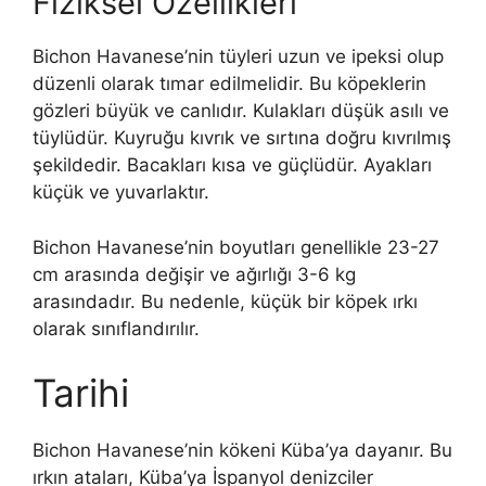
Fiziksel Özellikleri
Bichon Havanese’nin tüyleri uzun ve ipeksi olup
düzenli olarak tımar edilmelidir. Bu köpeklerin
gözleri büyük ve canlıdır. Kulakları düşük asılı ve
tüylüdür. Kuyruğu kıvrık ve sırtına doğru kıvrılmış
şekildedir. Bacakları kısa ve güçlüdür. Ayakları
küçük ve yuvarlaktır.
Bichon Havanese’nin boyutları genellikle 23-27
cm arasında değişir ve ağırlığı 3-6 kg
arasındadır. Bu nedenle, küçük bir köpek ırkı
olarak sınıflandırılır.
Tarihi
Bichon Havanese’nin kökeni Küba’ya dayanır. Bu
ırkın ataları, Küba’ya İspanyol denizciler