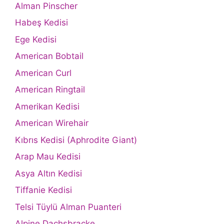
Alman Pinscher
Habeş Kedisi
Ege Kedisi
American Bobtail
American Curl
American Ringtail
Amerikan Kedisi
American Wirehair
Kıbrıs Kedisi (Aphrodite Giant)
Arap Mau Kedisi
Asya Altın Kedisi
Tiffanie Kedisi
Telsi Tüylü Alman Puanteri
Alpine Dachsbracke