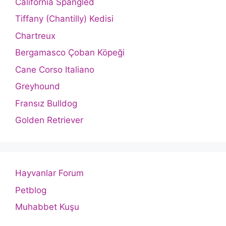
California Spangled
Tiffany (Chantilly) Kedisi
Chartreux
Bergamasco Çoban Köpeği
Cane Corso Italiano
Greyhound
Fransız Bulldog
Golden Retriever
Hayvanlar Forum
Petblog
Muhabbet Kuşu