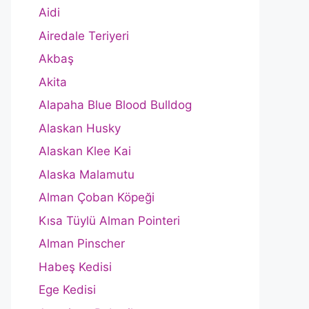
Aidi
Airedale Teriyeri
Akbaş
Akita
Alapaha Blue Blood Bulldog
Alaskan Husky
Alaskan Klee Kai
Alaska Malamutu
Alman Çoban Köpeği
Kısa Tüylü Alman Pointeri
Alman Pinscher
Habeş Kedisi
Ege Kedisi