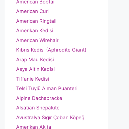
American Bobtail
American Curl
American Ringtail
Amerikan Kedisi
American Wirehair
Kıbrıs Kedisi (Aphrodite Giant)
Arap Mau Kedisi
Asya Altın Kedisi
Tiffanie Kedisi
Telsi Tüylü Alman Puanteri
Alpine Dachsbracke
Alsatian Shepalute
Avustralya Sığır Çoban Köpeği
Amerikan Akita