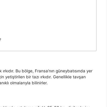
?
 ırkıdır. Bu bölge, Fransa’nın güneybatısında yer
n yetiştirilen bir tazı ırkıdır. Genellikle tavşan
ıklı olmalarıyla bilinirler.