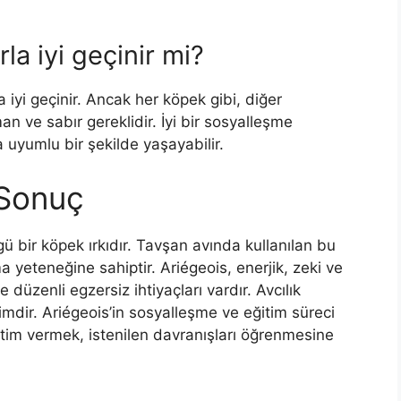
la iyi geçinir mi?
a iyi geçinir. Ancak her köpek gibi, diğer
n ve sabır gereklidir. İyi bir sosyalleşme
a uyumlu bir şekilde yaşayabilir.
 Sonuç
ü bir köpek ırkıdır. Tavşan avında kullanılan bu
lma yeteneğine sahiptir. Ariégeois, enerjik, zeki ve
ve düzenli egzersiz ihtiyaçları vardır. Avcılık
imdir. Ariégeois’in sosyalleşme ve eğitim süreci
ğitim vermek, istenilen davranışları öğrenmesine