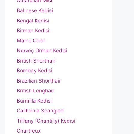
Australian Mist
Balinese Kedisi
Bengal Kedisi
Birman Kedisi
Maine Coon
Norveç Orman Kedisi
British Shorthair
Bombay Kedisi
Brazilian Shorthair
British Longhair
Burmilla Kedisi
California Spangled
Tiffany (Chantilly) Kedisi
Chartreux