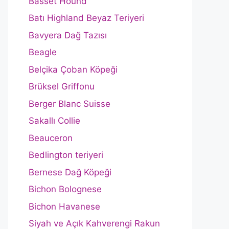
Basset Hound
Batı Highland Beyaz Teriyeri
Bavyera Dağ Tazısı
Beagle
Belçika Çoban Köpeği
Brüksel Griffonu
Berger Blanc Suisse
Sakallı Collie
Beauceron
Bedlington teriyeri
Bernese Dağ Köpeği
Bichon Bolognese
Bichon Havanese
Siyah ve Açık Kahverengi Rakun