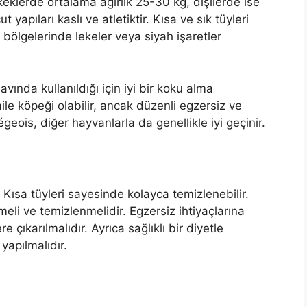
keklerde ortalama ağırlık 25-30 kg, dişilerde ise
yapıları kaslı ve atletiktir. Kısa ve sık tüyleri
ı bölgelerinde lekeler veya siyah işaretler
 avında kullanıldığı için iyi bir koku alma
ile köpeği olabilir, ancak düzenli egzersiz ve
iégeois, diğer hayvanlarla da genellikle iyi geçinir.
 Kısa tüyleri sayesinde kolayca temizlenebilir.
meli ve temizlenmelidir. Egzersiz ihtiyaçlarına
 çıkarılmalıdır. Ayrıca sağlıklı bir diyetle
yapılmalıdır.