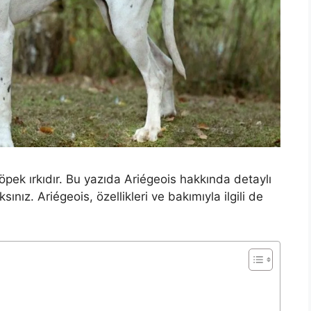
pek ırkıdır. Bu yazıda Ariégeois hakkında detaylı
sınız. Ariégeois, özellikleri ve bakımıyla ilgili de