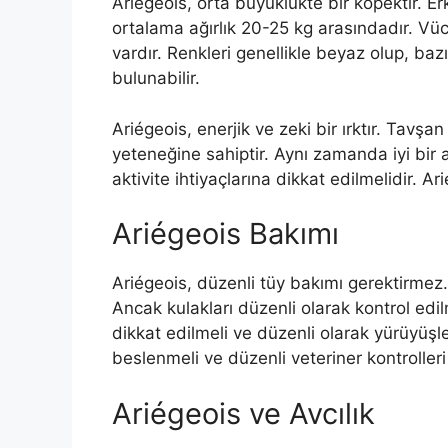
Ariégeois, orta büyüklükte bir köpektir. Er
ortalama ağırlık 20-25 kg arasındadır. Vücut 
vardır. Renkleri genellikle beyaz olup, baz
bulunabilir.
Ariégeois, enerjik ve zeki bir ırktır. Tavşan
yeteneğine sahiptir. Aynı zamanda iyi bir a
aktivite ihtiyaçlarına dikkat edilmelidir. Ar
Ariégeois Bakımı
Ariégeois, düzenli tüy bakımı gerektirmez.
Ancak kulakları düzenli olarak kontrol edil
dikkat edilmeli ve düzenli olarak yürüyüşlere
beslenmeli ve düzenli veteriner kontrolleri 
Ariégeois ve Avcılık