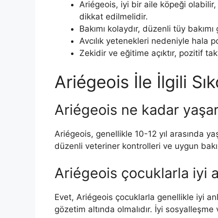
Ariégeois, iyi bir aile köpeği olabili
dikkat edilmelidir.
Bakımı kolaydır, düzenli tüy bakımı
Avcılık yetenekleri nedeniyle hala po
Zekidir ve eğitime açıktır, pozitif t
Ariégeois İle İlgili S
Ariégeois ne kadar yaşa
Ariégeois, genellikle 10-12 yıl arasında y
düzenli veteriner kontrolleri ve uygun bakı
Ariégeois çocuklarla iyi 
Evet, Ariégeois çocuklarla genellikle iyi an
gözetim altında olmalıdır. İyi sosyalleşme 