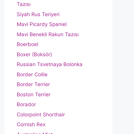
Tazısı
Siyah Rus Teriyeri
Mavi Picardy Spaniel
Mavi Benekli Rakun Tazısı
Boerboel
Boxer (Boksör)
Russian Tsvetnaya Bolonka
Border Collie
Border Terrier
Boston Terrier
Borador
Colorpoint Shorthair
Cornish Rex