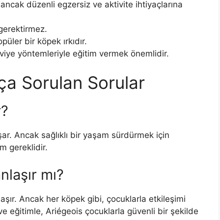
r, ancak düzenli egzersiz ve aktivite ihtiyaçlarına
 gerektirmez.
püler bir köpek ırkıdır.
akviye yöntemleriyle eğitim vermek önemlidir.
ıkça Sorulan Sorular
r?
aşar. Ancak sağlıklı bir yaşam sürdürmek için
m gereklidir.
anlaşır mı?
laşır. Ancak her köpek gibi, çocuklarla etkileşimi
ve eğitimle, Ariégeois çocuklarla güvenli bir şekilde