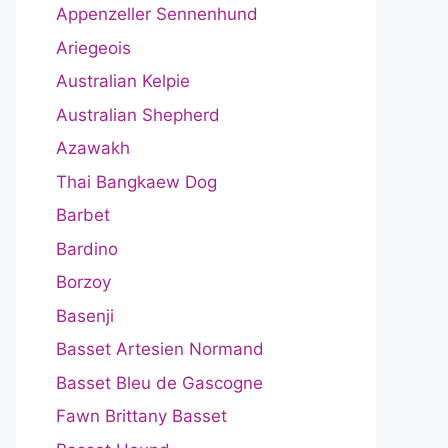
Appenzeller Sennenhund
Ariegeois
Australian Kelpie
Australian Shepherd
Azawakh
Thai Bangkaew Dog
Barbet
Bardino
Borzoy
Basenji
Basset Artesien Normand
Basset Bleu de Gascogne
Fawn Brittany Basset