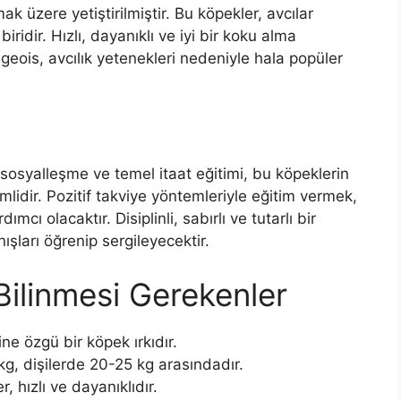
ak üzere yetiştirilmiştir. Bu köpekler, avcılar
biridir. Hızlı, dayanıklı ve iyi bir koku alma
iégeois, avcılık yetenekleri nedeniyle hala popüler
ir sosyalleşme ve temel itaat eğitimi, bu köpeklerin
mlidir. Pozitif takviye yöntemleriyle eğitim vermek,
mcı olacaktır. Disiplinli, sabırlı ve tutarlı bir
nışları öğrenip sergileyecektir.
Bilinmesi Gerekenler
ne özgü bir köpek ırkıdır.
kg, dişilerde 20-25 kg arasındadır.
 hızlı ve dayanıklıdır.