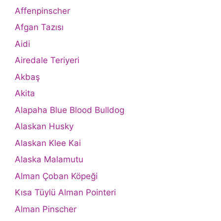
Affenpinscher
Afgan Tazısı
Aidi
Airedale Teriyeri
Akbaş
Akita
Alapaha Blue Blood Bulldog
Alaskan Husky
Alaskan Klee Kai
Alaska Malamutu
Alman Çoban Köpeği
Kısa Tüylü Alman Pointeri
Alman Pinscher