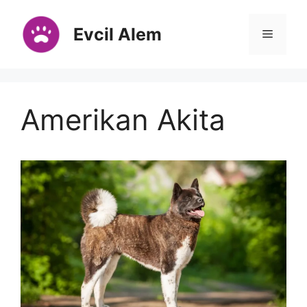
İçeriğe
atla
Evcil Alem
Menü
Amerikan Akita