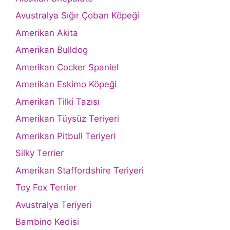
Avustralya Sığır Çoban Köpeği
Amerikan Akita
Amerikan Bulldog
Amerikan Cocker Spaniel
Amerikan Eskimo Köpeği
Amerikan Tilki Tazısı
Amerikan Tüysüz Teriyeri
Amerikan Pitbull Teriyeri
Silky Terrier
Amerikan Staffordshire Teriyeri
Toy Fox Terrier
Avustralya Teriyeri
Bambino Kedisi