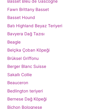
Basset Bleu de Gascogne
Fawn Brittany Basset
Basset Hound
Batı Highland Beyaz Teriyeri
Bavyera Dağ Tazısı
Beagle
Belçika Çoban Köpeği
Brüksel Griffonu
Berger Blanc Suisse
Sakallı Collie
Beauceron
Bedlington teriyeri
Bernese Dağ Köpeği
Bichon Bolognese