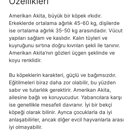
Özellikleri
Amerikan Akita, büyük bir köpek ırkıdır.
Erkeklerde ortalama ağırlık 45-60 kg, dişilerde
ise ortalama ağırlık 35-50 kg arasındadır. Vücut
yapıları sağlam ve kaslıdır. Kalın tüyleri ve
kuyruğunu sırtına doğru kıvrılan şekli ile tanınır.
Amerikan Akita’nın gözleri üçgen şeklinde ve
koyu renklidir.
Bu köpeklerin karakteri, güçlü ve bağımsızdır.
Eğitilmeleri biraz daha zor olabilir, bu yüzden
sabır ve tutarlılık gerektirir. Amerikan Akita,
ailesine bağlı ve koruyucudur. Yabancılara karşı
ise genellikle mesafeli davranır. İyi bir bekçi
köpeği olarak bilinir. Ayrıca çocuklarla da iyi
anlaşabilirler, ancak diğer evcil hayvanlarla arası
iyi olmayabilir.