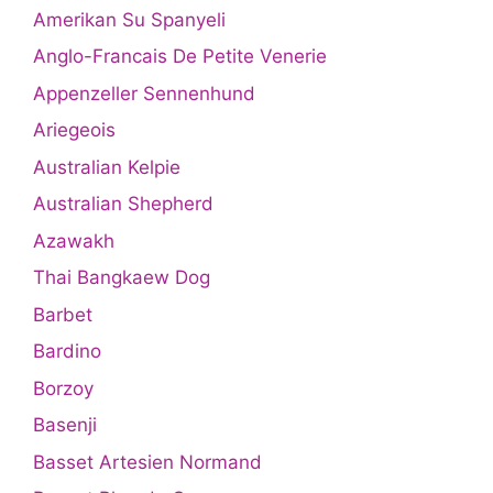
Amerikan Su Spanyeli
Anglo-Francais De Petite Venerie
Appenzeller Sennenhund
Ariegeois
Australian Kelpie
Australian Shepherd
Azawakh
Thai Bangkaew Dog
Barbet
Bardino
Borzoy
Basenji
Basset Artesien Normand