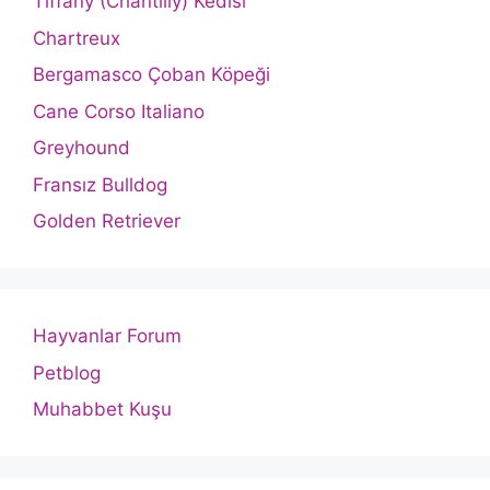
Tiffany (Chantilly) Kedisi
Chartreux
Bergamasco Çoban Köpeği
Cane Corso Italiano
Greyhound
Fransız Bulldog
Golden Retriever
Hayvanlar Forum
Petblog
Muhabbet Kuşu