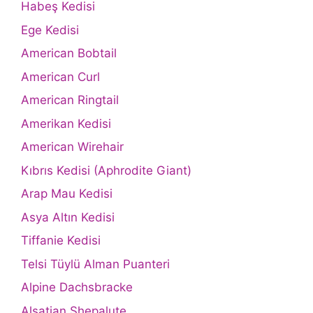
Habeş Kedisi
Ege Kedisi
American Bobtail
American Curl
American Ringtail
Amerikan Kedisi
American Wirehair
Kıbrıs Kedisi (Aphrodite Giant)
Arap Mau Kedisi
Asya Altın Kedisi
Tiffanie Kedisi
Telsi Tüylü Alman Puanteri
Alpine Dachsbracke
Alsatian Shepalute