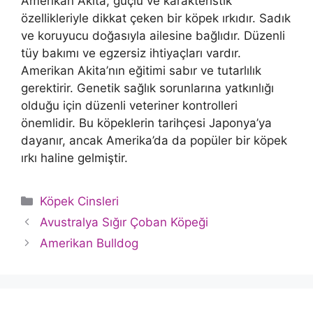
Amerikan Akita, güçlü ve karakteristik
özellikleriyle dikkat çeken bir köpek ırkıdır. Sadık
ve koruyucu doğasıyla ailesine bağlıdır. Düzenli
tüy bakımı ve egzersiz ihtiyaçları vardır.
Amerikan Akita’nın eğitimi sabır ve tutarlılık
gerektirir. Genetik sağlık sorunlarına yatkınlığı
olduğu için düzenli veteriner kontrolleri
önemlidir. Bu köpeklerin tarihçesi Japonya’ya
dayanır, ancak Amerika’da da popüler bir köpek
ırkı haline gelmiştir.
Kategoriler
Köpek Cinsleri
Avustralya Sığır Çoban Köpeği
Amerikan Bulldog