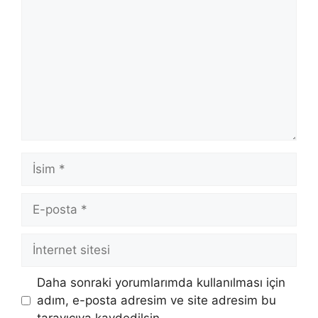
İsim
E-
posta
İnternet
sitesi
Daha sonraki yorumlarımda kullanılması için
adım, e-posta adresim ve site adresim bu
tarayıcıya kaydedilsin.