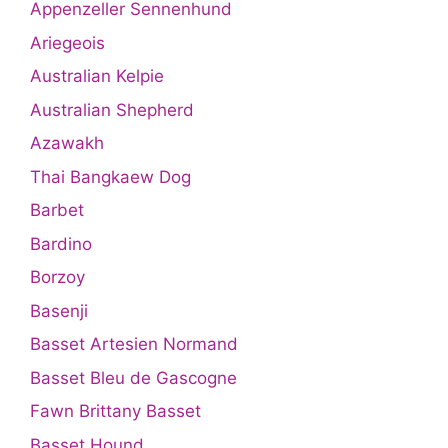
Appenzeller Sennenhund
Ariegeois
Australian Kelpie
Australian Shepherd
Azawakh
Thai Bangkaew Dog
Barbet
Bardino
Borzoy
Basenji
Basset Artesien Normand
Basset Bleu de Gascogne
Fawn Brittany Basset
Basset Hound