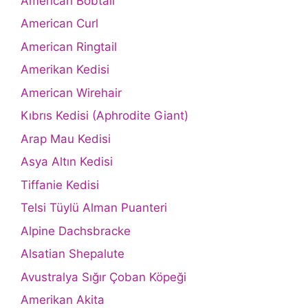
American Bobtail
American Curl
American Ringtail
Amerikan Kedisi
American Wirehair
Kıbrıs Kedisi (Aphrodite Giant)
Arap Mau Kedisi
Asya Altın Kedisi
Tiffanie Kedisi
Telsi Tüylü Alman Puanteri
Alpine Dachsbracke
Alsatian Shepalute
Avustralya Sığır Çoban Köpeği
Amerikan Akita