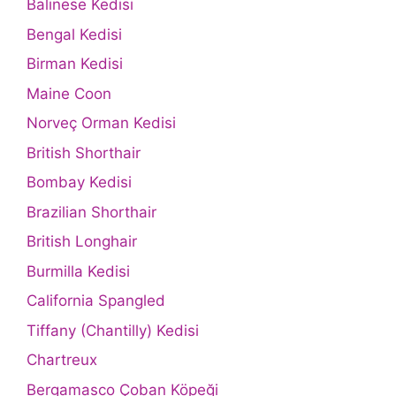
Balinese Kedisi
Bengal Kedisi
Birman Kedisi
Maine Coon
Norveç Orman Kedisi
British Shorthair
Bombay Kedisi
Brazilian Shorthair
British Longhair
Burmilla Kedisi
California Spangled
Tiffany (Chantilly) Kedisi
Chartreux
Bergamasco Çoban Köpeği