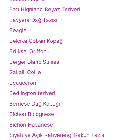
Batı Highland Beyaz Teriyeri
Bavyera Dağ Tazısı
Beagle
Belçika Çoban Köpeği
Brüksel Griffonu
Berger Blanc Suisse
Sakallı Collie
Beauceron
Bedlington teriyeri
Bernese Dağ Köpeği
Bichon Bolognese
Bichon Havanese
Siyah ve Açık Kahverengi Rakun Tazısı