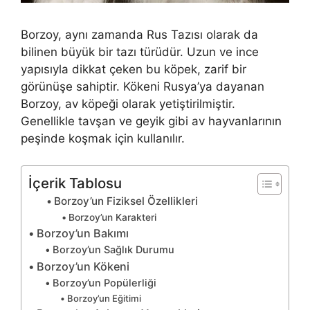
Borzoy, aynı zamanda Rus Tazısı olarak da
bilinen büyük bir tazı türüdür. Uzun ve ince
yapısıyla dikkat çeken bu köpek, zarif bir
görünüşe sahiptir. Kökeni Rusya’ya dayanan
Borzoy, av köpeği olarak yetiştirilmiştir.
Genellikle tavşan ve geyik gibi av hayvanlarının
peşinde koşmak için kullanılır.
İçerik Tablosu
Borzoy’un Fiziksel Özellikleri
Borzoy’un Karakteri
Borzoy’un Bakımı
Borzoy’un Sağlık Durumu
Borzoy’un Kökeni
Borzoy’un Popülerliği
Borzoy’un Eğitimi