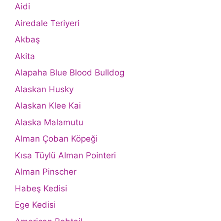
Aidi
Airedale Teriyeri
Akbaş
Akita
Alapaha Blue Blood Bulldog
Alaskan Husky
Alaskan Klee Kai
Alaska Malamutu
Alman Çoban Köpeği
Kısa Tüylü Alman Pointeri
Alman Pinscher
Habeş Kedisi
Ege Kedisi