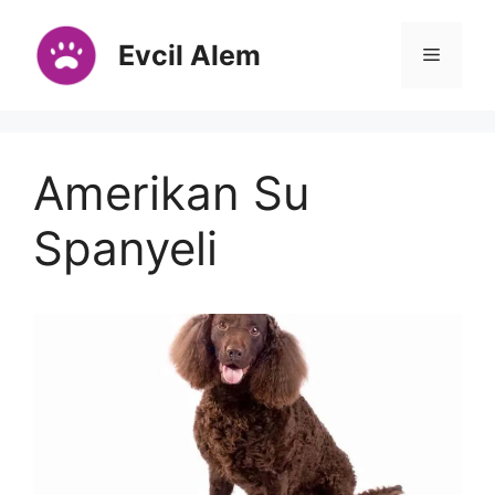
İçeriğe
atla
Evcil Alem
Menü
Amerikan Su
Spanyeli