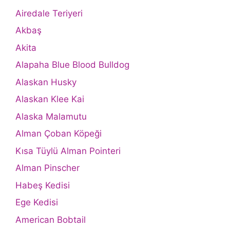
Airedale Teriyeri
Akbaş
Akita
Alapaha Blue Blood Bulldog
Alaskan Husky
Alaskan Klee Kai
Alaska Malamutu
Alman Çoban Köpeği
Kısa Tüylü Alman Pointeri
Alman Pinscher
Habeş Kedisi
Ege Kedisi
American Bobtail