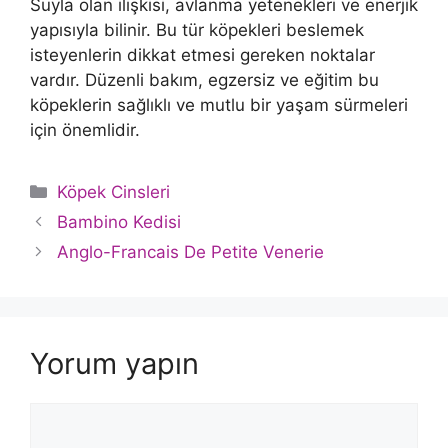
Suyla olan ilişkisi, avlanma yetenekleri ve enerjik
yapısıyla bilinir. Bu tür köpekleri beslemek
isteyenlerin dikkat etmesi gereken noktalar
vardır. Düzenli bakım, egzersiz ve eğitim bu
köpeklerin sağlıklı ve mutlu bir yaşam sürmeleri
için önemlidir.
Kategoriler
Köpek Cinsleri
Bambino Kedisi
Anglo-Francais De Petite Venerie
Yorum yapın
Yorum