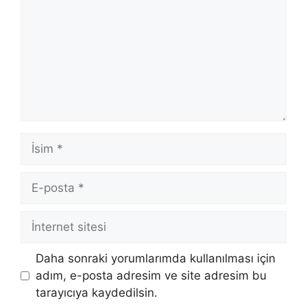
İsim
E-
posta
İnternet
sitesi
Daha sonraki yorumlarımda kullanılması için
adım, e-posta adresim ve site adresim bu
tarayıcıya kaydedilsin.