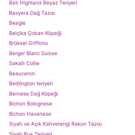
Batı Highland Beyaz Teriyeri
Bavyera Dağ Tazısı
Beagle
Belçika Çoban Köpeği
Brüksel Griffonu
Berger Blanc Suisse
Sakallı Collie
Beauceron
Bedlington teriyeri
Bernese Dağ Köpeği
Bichon Bolognese
Bichon Havanese
Siyah ve Açık Kahverengi Rakun Tazısı
Siyah Rus Teriyeri