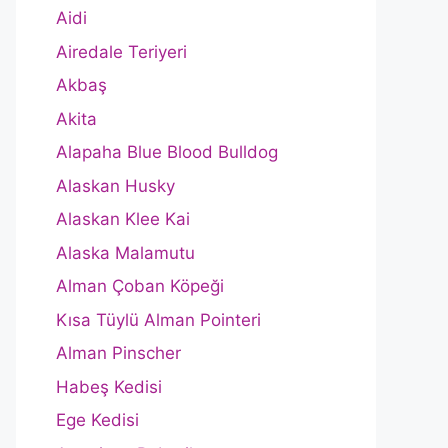
Aidi
Airedale Teriyeri
Akbaş
Akita
Alapaha Blue Blood Bulldog
Alaskan Husky
Alaskan Klee Kai
Alaska Malamutu
Alman Çoban Köpeği
Kısa Tüylü Alman Pointeri
Alman Pinscher
Habeş Kedisi
Ege Kedisi