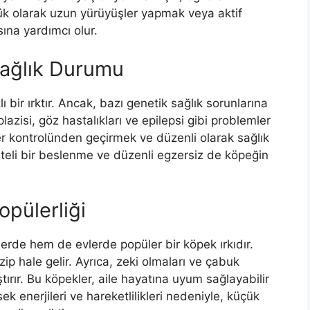
lük olarak uzun yürüyüşler yapmak veya aktif
ına yardımcı olur.
Sağlık Durumu
 bir ırktır. Ancak, bazı genetik sağlık sorunlarına
splazisi, göz hastalıkları ve epilepsi gibi problemler
ner kontrolünden geçirmek ve düzenli olarak sağlık
liteli bir beslenme ve düzenli egzersiz de köpeğin
opülerliği
lerde hem de evlerde popüler bir köpek ırkıdır.
azip hale gelir. Ayrıca, zeki olmaları ve çabuk
tırır. Bu köpekler, aile hayatına uyum sağlayabilir
sek enerjileri ve hareketlilikleri nedeniyle, küçük