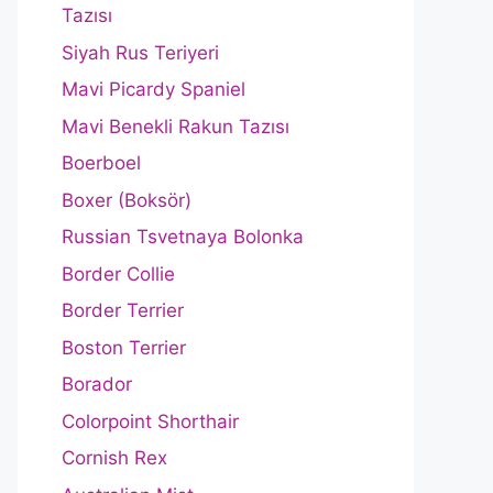
Tazısı
Siyah Rus Teriyeri
Mavi Picardy Spaniel
Mavi Benekli Rakun Tazısı
Boerboel
Boxer (Boksör)
Russian Tsvetnaya Bolonka
Border Collie
Border Terrier
Boston Terrier
Borador
Colorpoint Shorthair
Cornish Rex