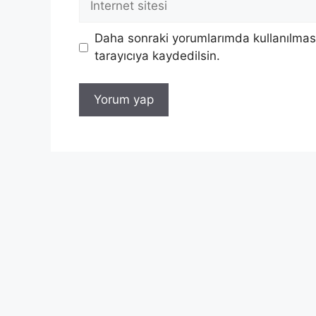
sitesi
Daha sonraki yorumlarımda kullanılması
tarayıcıya kaydedilsin.