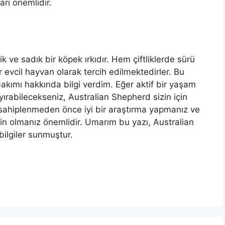
rı önemlidir.
ik ve sadık bir köpek ırkıdır. Hem çiftliklerde sürü
evcil hayvan olarak tercih edilmektedirler. Bu
ve bakımı hakkında bilgi verdim. Eğer aktif bir yaşam
ırabilecekseniz, Australian Shepherd sizin için
i sahiplenmeden önce iyi bir araştırma yapmanız ve
min olmanız önemlidir. Umarım bu yazı, Australian
bilgiler sunmuştur.