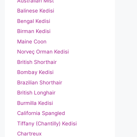
Australian Mist
Balinese Kedisi
Bengal Kedisi
Birman Kedisi
Maine Coon
Norveç Orman Kedisi
British Shorthair
Bombay Kedisi
Brazilian Shorthair
British Longhair
Burmilla Kedisi
California Spangled
Tiffany (Chantilly) Kedisi
Chartreux