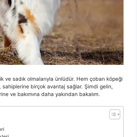
rjik ve sadık olmalarıyla ünlüdür. Hem çoban köpeği
, sahiplerine birçok avantaj sağlar. Şimdi gelin,
erine ve bakımına daha yakından bakalım.
ri
kleri