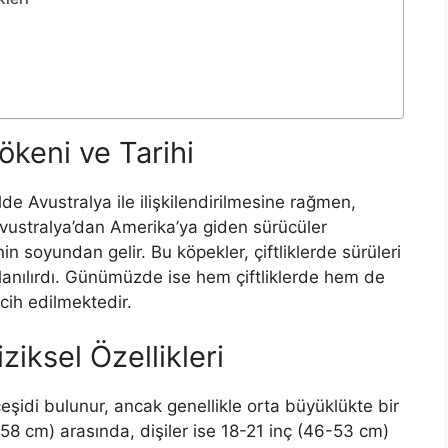
ökeni ve Tarihi
lde Avustralya ile ilişkilendirilmesine rağmen,
Avustralya’dan Amerika’ya giden sürücüler
in soyundan gelir. Bu köpekler, çiftliklerde sürüleri
lanılırdı. Günümüzde ise hem çiftliklerde hem de
cih edilmektedir.
ziksel Özellikleri
eşidi bulunur, ancak genellikle orta büyüklükte bir
-58 cm) arasında, dişiler ise 18-21 inç (46-53 cm)