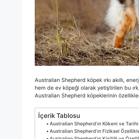
Australian Shepherd köpek ırkı akıllı, ene
hem de ev köpeği olarak yetiştirilen bu ırk
Australian Shepherd köpeklerinin özellikl
İçerik Tablosu
Australian Shepherd’ın Kökeni ve Tarihi
Australian Shepherd’ın Fiziksel Özellikle
Australian Shepherd’ın Kişiliği ve Özelli