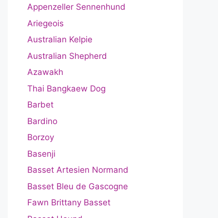
Appenzeller Sennenhund
Ariegeois
Australian Kelpie
Australian Shepherd
Azawakh
Thai Bangkaew Dog
Barbet
Bardino
Borzoy
Basenji
Basset Artesien Normand
Basset Bleu de Gascogne
Fawn Brittany Basset