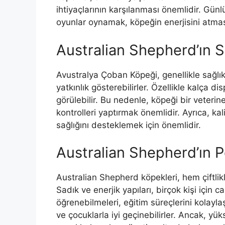
ihtiyaçlarının karşılanması önemlidir. Gün
oyunlar oynamak, köpeğin enerjisini atmas
Australian Shepherd’ın 
Avustralya Çoban Köpeği, genellikle sağlıklı
yatkınlık gösterebilirler. Özellikle kalça di
görülebilir. Bu nedenle, köpeği bir veteri
kontrolleri yaptırmak önemlidir. Ayrıca, ka
sağlığını desteklemek için önemlidir.
Australian Shepherd’ın P
Australian Shepherd köpekleri, hem çiftlik
Sadık ve enerjik yapıları, birçok kişi için c
öğrenebilmeleri, eğitim süreçlerini kolaylaş
ve çocuklarla iyi geçinebilirler. Ancak, yük