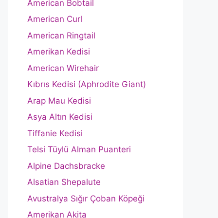
American Bobtail
American Curl
American Ringtail
Amerikan Kedisi
American Wirehair
Kıbrıs Kedisi (Aphrodite Giant)
Arap Mau Kedisi
Asya Altın Kedisi
Tiffanie Kedisi
Telsi Tüylü Alman Puanteri
Alpine Dachsbracke
Alsatian Shepalute
Avustralya Sığır Çoban Köpeği
Amerikan Akita