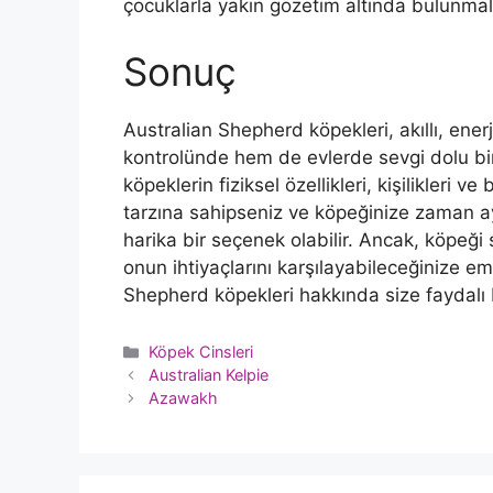
çocuklarla yakın gözetim altında bulunmala
Sonuç
Australian Shepherd köpekleri, akıllı, enerj
kontrolünde hem de evlerde sevgi dolu bir 
köpeklerin fiziksel özellikleri, kişilikleri 
tarzına sahipseniz ve köpeğinize zaman ay
harika bir seçenek olabilir. Ancak, köpeğ
onun ihtiyaçlarını karşılayabileceğinize e
Shepherd köpekleri hakkında size faydalı 
Kategoriler
Köpek Cinsleri
Australian Kelpie
Azawakh