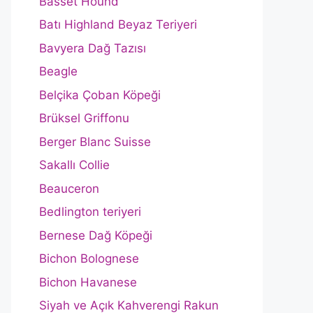
Basset Hound
Batı Highland Beyaz Teriyeri
Bavyera Dağ Tazısı
Beagle
Belçika Çoban Köpeği
Brüksel Griffonu
Berger Blanc Suisse
Sakallı Collie
Beauceron
Bedlington teriyeri
Bernese Dağ Köpeği
Bichon Bolognese
Bichon Havanese
Siyah ve Açık Kahverengi Rakun