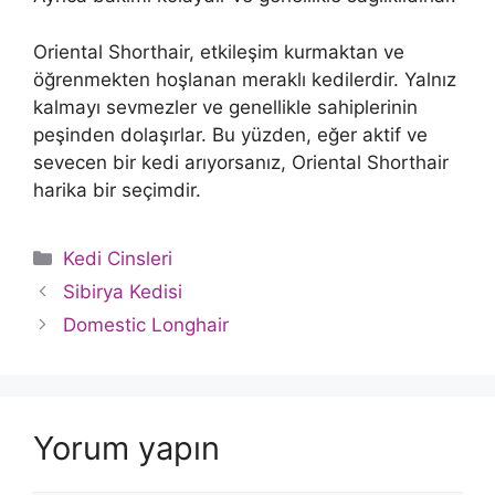
Oriental Shorthair, etkileşim kurmaktan ve
öğrenmekten hoşlanan meraklı kedilerdir. Yalnız
kalmayı sevmezler ve genellikle sahiplerinin
peşinden dolaşırlar. Bu yüzden, eğer aktif ve
sevecen bir kedi arıyorsanız, Oriental Shorthair
harika bir seçimdir.
Kategoriler
Kedi Cinsleri
Sibirya Kedisi
Domestic Longhair
Yorum yapın