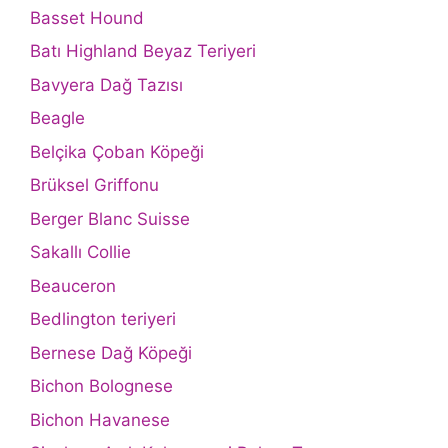
Basset Hound
Batı Highland Beyaz Teriyeri
Bavyera Dağ Tazısı
Beagle
Belçika Çoban Köpeği
Brüksel Griffonu
Berger Blanc Suisse
Sakallı Collie
Beauceron
Bedlington teriyeri
Bernese Dağ Köpeği
Bichon Bolognese
Bichon Havanese