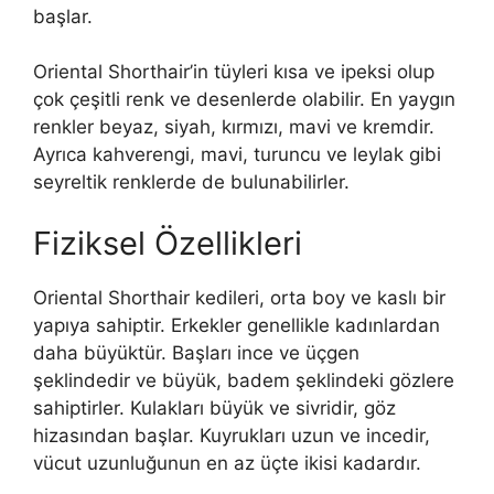
başlar.
Oriental Shorthair’in tüyleri kısa ve ipeksi olup
çok çeşitli renk ve desenlerde olabilir. En yaygın
renkler beyaz, siyah, kırmızı, mavi ve kremdir.
Ayrıca kahverengi, mavi, turuncu ve leylak gibi
seyreltik renklerde de bulunabilirler.
Fiziksel Özellikleri
Oriental Shorthair kedileri, orta boy ve kaslı bir
yapıya sahiptir. Erkekler genellikle kadınlardan
daha büyüktür. Başları ince ve üçgen
şeklindedir ve büyük, badem şeklindeki gözlere
sahiptirler. Kulakları büyük ve sivridir, göz
hizasından başlar. Kuyrukları uzun ve incedir,
vücut uzunluğunun en az üçte ikisi kadardır.