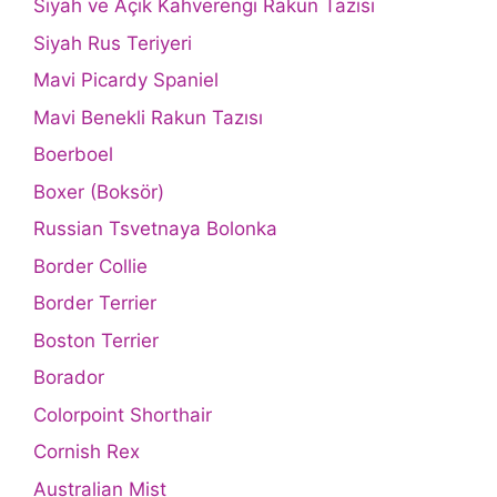
Siyah ve Açık Kahverengi Rakun Tazısı
Siyah Rus Teriyeri
Mavi Picardy Spaniel
Mavi Benekli Rakun Tazısı
Boerboel
Boxer (Boksör)
Russian Tsvetnaya Bolonka
Border Collie
Border Terrier
Boston Terrier
Borador
Colorpoint Shorthair
Cornish Rex
Australian Mist