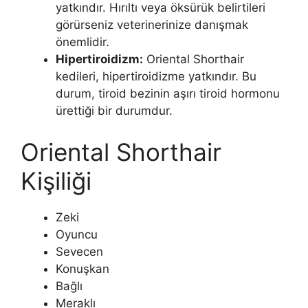
yatkındır. Hırıltı veya öksürük belirtileri
görürseniz veterinerinize danışmak
önemlidir.
Hipertiroidizm:
Oriental Shorthair
kedileri, hipertiroidizme yatkındır. Bu
durum, tiroid bezinin aşırı tiroid hormonu
ürettiği bir durumdur.
Oriental Shorthair
Kişiliği
Zeki
Oyuncu
Sevecen
Konuşkan
Bağlı
Meraklı