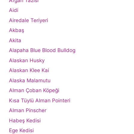
Afgan Tazısı
Aidi
Airedale Teriyeri
Akbaş
Akita
Alapaha Blue Blood Bulldog
Alaskan Husky
Alaskan Klee Kai
Alaska Malamutu
Alman Çoban Köpeği
Kısa Tüylü Alman Pointeri
Alman Pinscher
Habeş Kedisi
Ege Kedisi