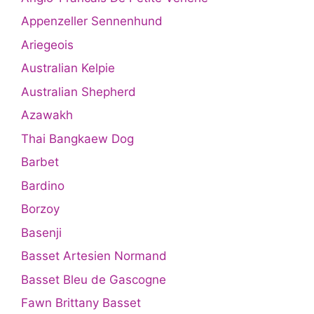
Appenzeller Sennenhund
Ariegeois
Australian Kelpie
Australian Shepherd
Azawakh
Thai Bangkaew Dog
Barbet
Bardino
Borzoy
Basenji
Basset Artesien Normand
Basset Bleu de Gascogne
Fawn Brittany Basset