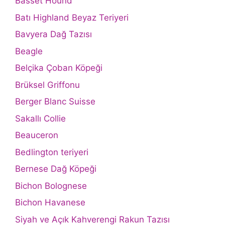
Basset Hound
Batı Highland Beyaz Teriyeri
Bavyera Dağ Tazısı
Beagle
Belçika Çoban Köpeği
Brüksel Griffonu
Berger Blanc Suisse
Sakallı Collie
Beauceron
Bedlington teriyeri
Bernese Dağ Köpeği
Bichon Bolognese
Bichon Havanese
Siyah ve Açık Kahverengi Rakun Tazısı