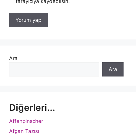
tarayıcıya kaydedilsin.
Ara
Ara
Diğerleri...
Affenpinscher
Afgan Tazısı