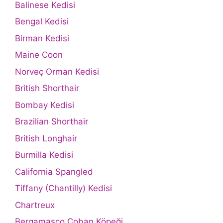
Balinese Kedisi
Bengal Kedisi
Birman Kedisi
Maine Coon
Norveç Orman Kedisi
British Shorthair
Bombay Kedisi
Brazilian Shorthair
British Longhair
Burmilla Kedisi
California Spangled
Tiffany (Chantilly) Kedisi
Chartreux
Bergamasco Çoban Köpeği