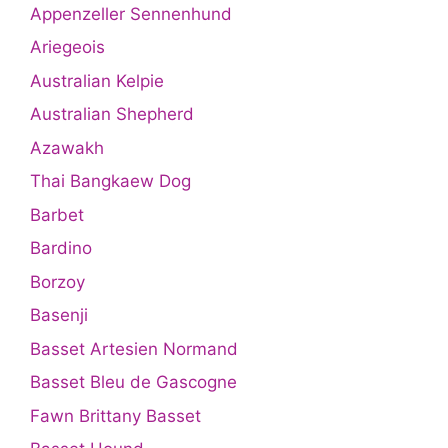
Appenzeller Sennenhund
Ariegeois
Australian Kelpie
Australian Shepherd
Azawakh
Thai Bangkaew Dog
Barbet
Bardino
Borzoy
Basenji
Basset Artesien Normand
Basset Bleu de Gascogne
Fawn Brittany Basset