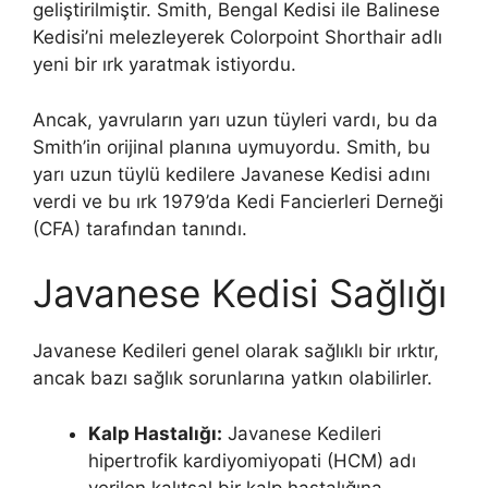
geliştirilmiştir. Smith, Bengal Kedisi ile Balinese
Kedisi’ni melezleyerek Colorpoint Shorthair adlı
yeni bir ırk yaratmak istiyordu.
Ancak, yavruların yarı uzun tüyleri vardı, bu da
Smith’in orijinal planına uymuyordu. Smith, bu
yarı uzun tüylü kedilere Javanese Kedisi adını
verdi ve bu ırk 1979’da Kedi Fancierleri Derneği
(CFA) tarafından tanındı.
Javanese Kedisi Sağlığı
Javanese Kedileri genel olarak sağlıklı bir ırktır,
ancak bazı sağlık sorunlarına yatkın olabilirler.
Kalp Hastalığı:
Javanese Kedileri
hipertrofik kardiyomiyopati (HCM) adı
verilen kalıtsal bir kalp hastalığına