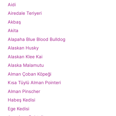
Aidi
Airedale Teriyeri
Akbaş
Akita
Alapaha Blue Blood Bulldog
Alaskan Husky
Alaskan Klee Kai
Alaska Malamutu
Alman Çoban Köpeği
Kısa Tüylü Alman Pointeri
Alman Pinscher
Habeş Kedisi
Ege Kedisi