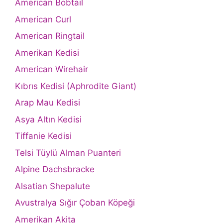
American Bobtail
American Curl
American Ringtail
Amerikan Kedisi
American Wirehair
Kıbrıs Kedisi (Aphrodite Giant)
Arap Mau Kedisi
Asya Altın Kedisi
Tiffanie Kedisi
Telsi Tüylü Alman Puanteri
Alpine Dachsbracke
Alsatian Shepalute
Avustralya Sığır Çoban Köpeği
Amerikan Akita