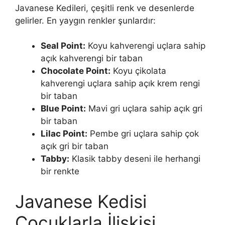
Javanese Kedileri, çeşitli renk ve desenlerde
gelirler. En yaygın renkler şunlardır:
Seal Point:
Koyu kahverengi uçlara sahip
açık kahverengi bir taban
Chocolate Point:
Koyu çikolata
kahverengi uçlara sahip açık krem rengi
bir taban
Blue Point:
Mavi gri uçlara sahip açık gri
bir taban
Lilac Point:
Pembe gri uçlara sahip çok
açık gri bir taban
Tabby:
Klasik tabby deseni ile herhangi
bir renkte
Javanese Kedisi
Çocuklarla İlişkisi