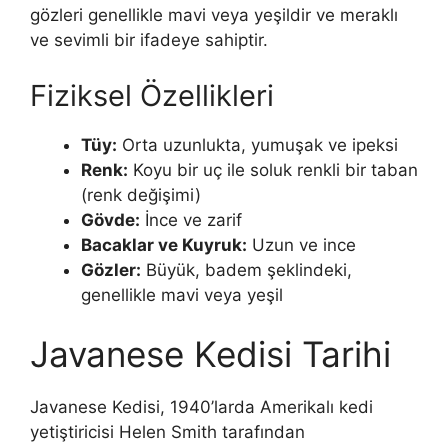
gözleri genellikle mavi veya yeşildir ve meraklı
ve sevimli bir ifadeye sahiptir.
Fiziksel Özellikleri
Tüy:
Orta uzunlukta, yumuşak ve ipeksi
Renk:
Koyu bir uç ile soluk renkli bir taban
(renk değişimi)
Gövde:
İnce ve zarif
Bacaklar ve Kuyruk:
Uzun ve ince
Gözler:
Büyük, badem şeklindeki,
genellikle mavi veya yeşil
Javanese Kedisi Tarihi
Javanese Kedisi, 1940’larda Amerikalı kedi
yetiştiricisi Helen Smith tarafından