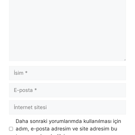
İsim
E-
posta
İnternet
sitesi
Daha sonraki yorumlarımda kullanılması için
adım, e-posta adresim ve site adresim bu