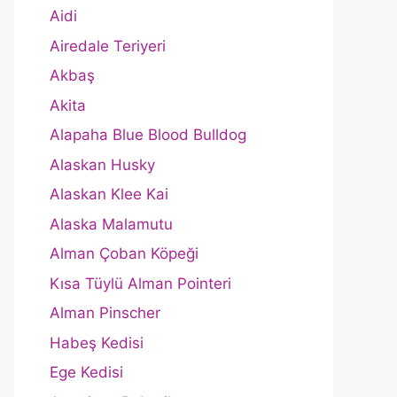
Aidi
Airedale Teriyeri
Akbaş
Akita
Alapaha Blue Blood Bulldog
Alaskan Husky
Alaskan Klee Kai
Alaska Malamutu
Alman Çoban Köpeği
Kısa Tüylü Alman Pointeri
Alman Pinscher
Habeş Kedisi
Ege Kedisi