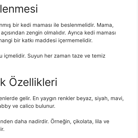
slenmesi
rlanmış bir kedi maması ile beslenmelidir. Mama,
ağ açısından zengin olmalıdır. Ayrıca kedi maması
hangi bir katkı maddesi içermemelidir.
 su içmelidir. Suyun her zaman taze ve temiz
 Özellikleri
senlerde gelir. En yaygın renkler beyaz, siyah, mavi,
tabby ve calico bulunur.
rinden daha nadirdir. Örneğin, çikolata, lila ve
r.