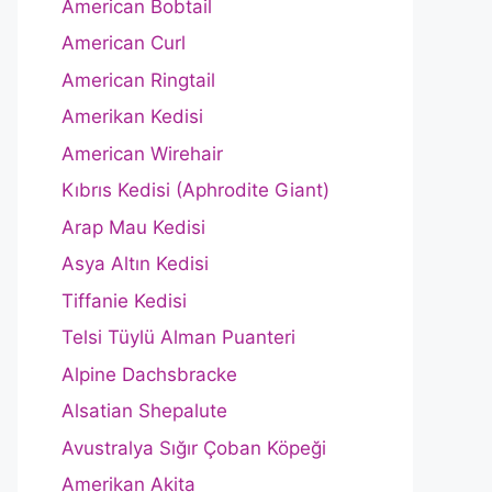
American Bobtail
American Curl
American Ringtail
Amerikan Kedisi
American Wirehair
Kıbrıs Kedisi (Aphrodite Giant)
Arap Mau Kedisi
Asya Altın Kedisi
Tiffanie Kedisi
Telsi Tüylü Alman Puanteri
Alpine Dachsbracke
Alsatian Shepalute
Avustralya Sığır Çoban Köpeği
Amerikan Akita