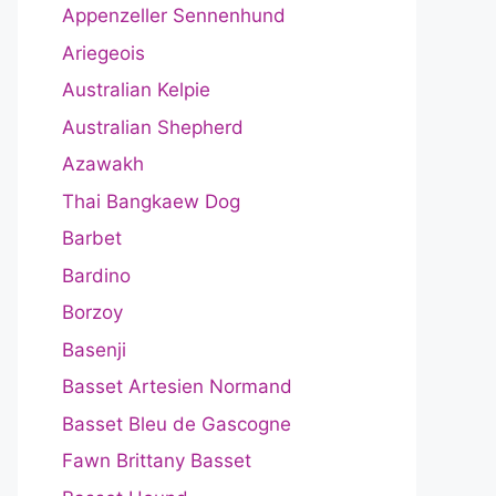
Appenzeller Sennenhund
Ariegeois
Australian Kelpie
Australian Shepherd
Azawakh
Thai Bangkaew Dog
Barbet
Bardino
Borzoy
Basenji
Basset Artesien Normand
Basset Bleu de Gascogne
Fawn Brittany Basset