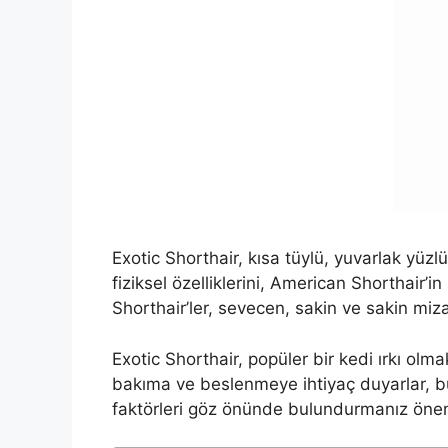
Exotic Shorthair, kısa tüylü, yuvarlak yüzlü
fiziksel özelliklerini, American Shorthair’in 
Shorthair’ler, sevecen, sakin ve sakin mizaçl
Exotic Shorthair, popüler bir kedi ırkı olmak
bakıma ve beslenmeye ihtiyaç duyarlar, 
faktörleri göz önünde bulundurmanız önem