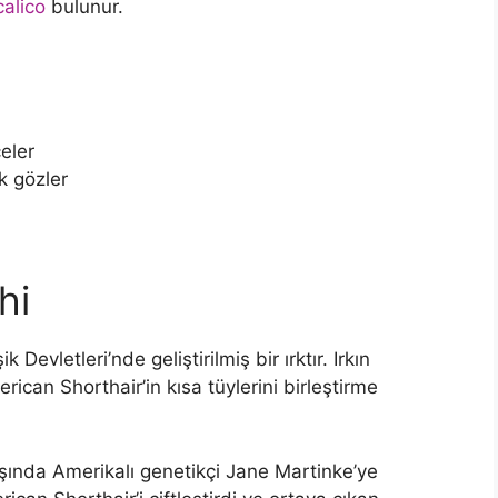
calico
bulunur.
eler
k gözler
hi
Devletleri’nde geliştirilmiş bir ırktır. Irkın
rican Shorthair’in kısa tüylerini birleştirme
başında Amerikalı genetikçi Jane Martinke’ye