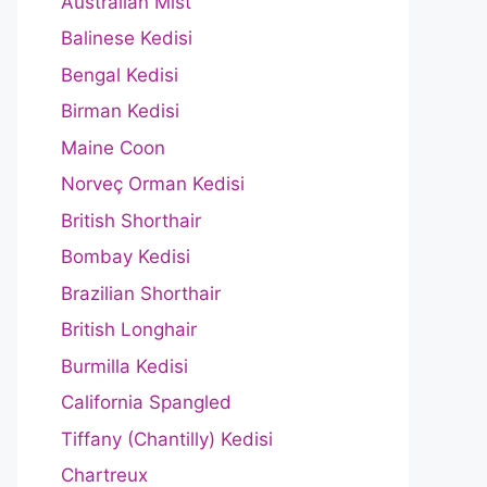
Australian Mist
Balinese Kedisi
Bengal Kedisi
Birman Kedisi
Maine Coon
Norveç Orman Kedisi
British Shorthair
Bombay Kedisi
Brazilian Shorthair
British Longhair
Burmilla Kedisi
California Spangled
Tiffany (Chantilly) Kedisi
Chartreux