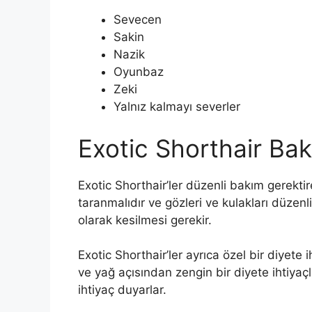
Sevecen
Sakin
Nazik
Oyunbaz
Zeki
Yalnız kalmayı severler
Exotic Shorthair Bak
Exotic Shorthair’ler düzenli bakım gerektire
taranmalıdır ve gözleri ve kulakları düzenli
olarak kesilmesi gerekir.
Exotic Shorthair’ler ayrıca özel bir diyete i
ve yağ açısından zengin bir diyete ihtiyaçla
ihtiyaç duyarlar.