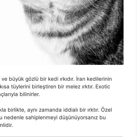
 ve büyük gözlü bir kedi ırkıdır. İran kedilerinin
kısa tüylerini birleştiren bir melez ırktır. Exotic
arıyla bilinirler.
la birlikte, aynı zamanda iddialı bir ırktır. Özel
bu nedenle sahiplenmeyi düşünüyorsanız bu
lidir.