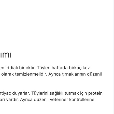
ımı
n iddialı bir ırktır. Tüyleri haftada birkaç kez
 olarak temizlenmelidir. Ayrıca tırnaklarının düzenli
htiyaç duyarlar. Tüylerini sağlıklı tutmak için protein
rı vardır. Ayrıca düzenli veteriner kontrollerine