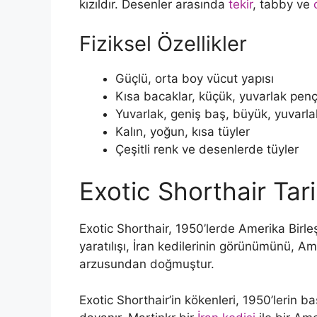
kızıldır. Desenler arasında
tekir
, tabby ve
Fiziksel Özellikler
Güçlü, orta boy vücut yapısı
Kısa bacaklar, küçük, yuvarlak penç
Yuvarlak, geniş baş, büyük, yuvarla
Kalın, yoğun, kısa tüyler
Çeşitli renk ve desenlerde tüyler
Exotic Shorthair Tari
Exotic Shorthair, 1950’lerde Amerika Birleşik 
yaratılışı, İran kedilerinin görünümünü, Ame
arzusundan doğmuştur.
Exotic Shorthair’in kökenleri, 1950’lerin 