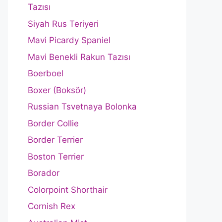
Tazısı
Siyah Rus Teriyeri
Mavi Picardy Spaniel
Mavi Benekli Rakun Tazısı
Boerboel
Boxer (Boksör)
Russian Tsvetnaya Bolonka
Border Collie
Border Terrier
Boston Terrier
Borador
Colorpoint Shorthair
Cornish Rex