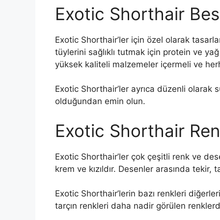
Exotic Shorthair Be
Exotic Shorthair’ler için özel olarak tasa
tüylerini sağlıklı tutmak için protein ve y
yüksek kaliteli malzemeler içermeli ve her
Exotic Shorthair’ler ayrıca düzenli olarak
olduğundan emin olun.
Exotic Shorthair Renk
Exotic Shorthair’ler çok çeşitli renk ve de
krem ve kızıldır. Desenler arasında tekir, 
Exotic Shorthair’lerin bazı renkleri diğerle
tarçın renkleri daha nadir görülen renklerdi