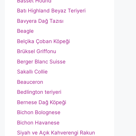
Basset Hound
Batı Highland Beyaz Teriyeri
Bavyera Dağ Tazısı
Beagle
Belçika Çoban Köpeği
Brüksel Griffonu
Berger Blanc Suisse
Sakallı Collie
Beauceron
Bedlington teriyeri
Bernese Dağ Köpeği
Bichon Bolognese
Bichon Havanese
Siyah ve Açık Kahverengi Rakun