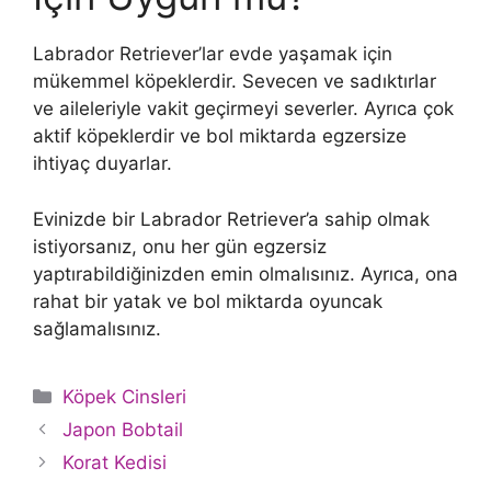
Labrador Retriever’lar evde yaşamak için
mükemmel köpeklerdir. Sevecen ve sadıktırlar
ve aileleriyle vakit geçirmeyi severler. Ayrıca çok
aktif köpeklerdir ve bol miktarda egzersize
ihtiyaç duyarlar.
Evinizde bir Labrador Retriever’a sahip olmak
istiyorsanız, onu her gün egzersiz
yaptırabildiğinizden emin olmalısınız. Ayrıca, ona
rahat bir yatak ve bol miktarda oyuncak
sağlamalısınız.
Kategoriler
Köpek Cinsleri
Japon Bobtail
Korat Kedisi