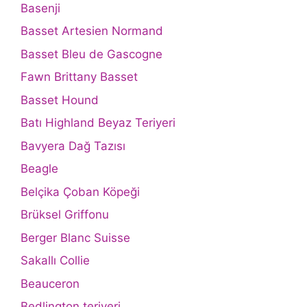
Basenji
Basset Artesien Normand
Basset Bleu de Gascogne
Fawn Brittany Basset
Basset Hound
Batı Highland Beyaz Teriyeri
Bavyera Dağ Tazısı
Beagle
Belçika Çoban Köpeği
Brüksel Griffonu
Berger Blanc Suisse
Sakallı Collie
Beauceron
Bedlington teriyeri