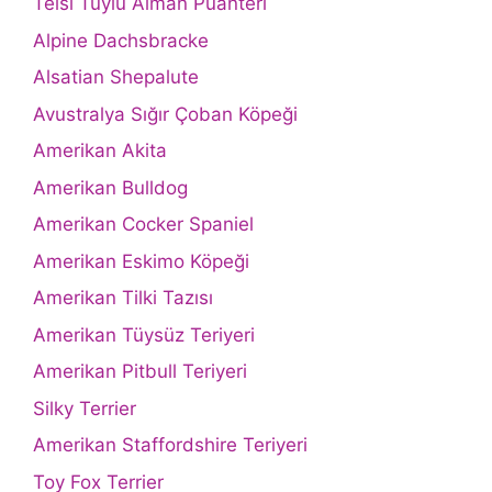
Telsi Tüylü Alman Puanteri
Alpine Dachsbracke
Alsatian Shepalute
Avustralya Sığır Çoban Köpeği
Amerikan Akita
Amerikan Bulldog
Amerikan Cocker Spaniel
Amerikan Eskimo Köpeği
Amerikan Tilki Tazısı
Amerikan Tüysüz Teriyeri
Amerikan Pitbull Teriyeri
Silky Terrier
Amerikan Staffordshire Teriyeri
Toy Fox Terrier