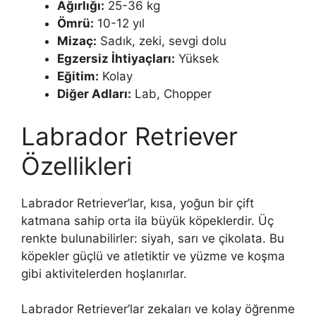
Ağırlığı:
25-36 kg
Ömrü:
10-12 yıl
Mizaç:
Sadık, zeki, sevgi dolu
Egzersiz İhtiyaçları:
Yüksek
Eğitim:
Kolay
Diğer Adları:
Lab, Chopper
Labrador Retriever
Özellikleri
Labrador Retriever’lar, kısa, yoğun bir çift
katmana sahip orta ila büyük köpeklerdir. Üç
renkte bulunabilirler: siyah, sarı ve çikolata. Bu
köpekler güçlü ve atletiktir ve yüzme ve koşma
gibi aktivitelerden hoşlanırlar.
Labrador Retriever’lar zekaları ve kolay öğrenme