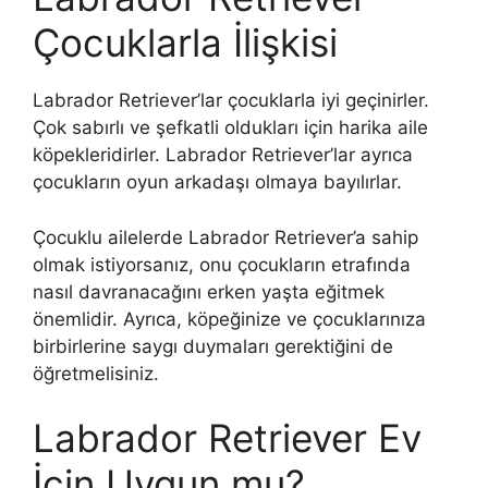
Çocuklarla İlişkisi
Labrador Retriever’lar çocuklarla iyi geçinirler.
Çok sabırlı ve şefkatli oldukları için harika aile
köpekleridirler. Labrador Retriever’lar ayrıca
çocukların oyun arkadaşı olmaya bayılırlar.
Çocuklu ailelerde Labrador Retriever’a sahip
olmak istiyorsanız, onu çocukların etrafında
nasıl davranacağını erken yaşta eğitmek
önemlidir. Ayrıca, köpeğinize ve çocuklarınıza
birbirlerine saygı duymaları gerektiğini de
öğretmelisiniz.
Labrador Retriever Ev
İçin Uygun mu?