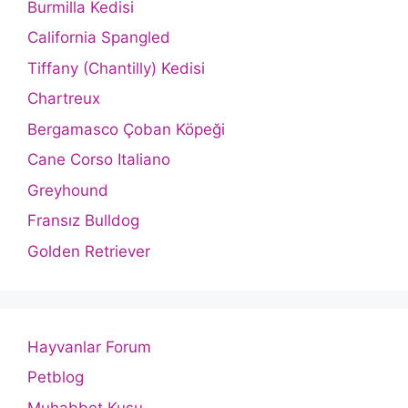
Burmilla Kedisi
California Spangled
Tiffany (Chantilly) Kedisi
Chartreux
Bergamasco Çoban Köpeği
Cane Corso Italiano
Greyhound
Fransız Bulldog
Golden Retriever
Hayvanlar Forum
Petblog
Muhabbet Kuşu